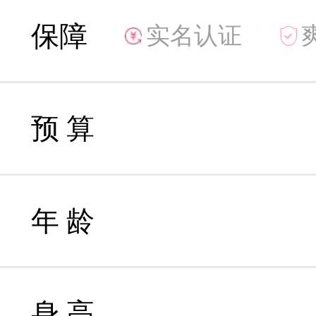
保障
实名认证
预 算
年 龄
身 高