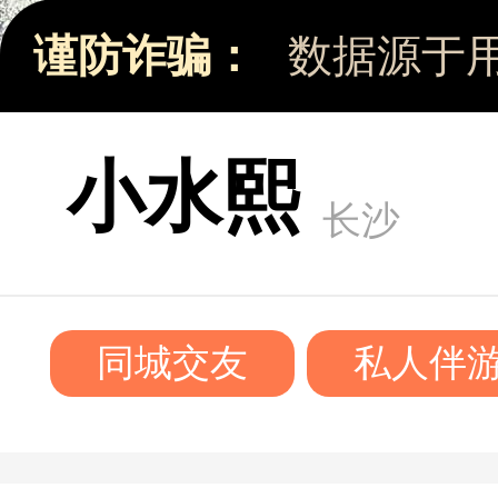
谨防诈骗：
数据源于
小水熙
长沙
同城交友
私人伴