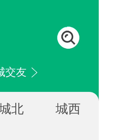
城交友
城北
城西
城中